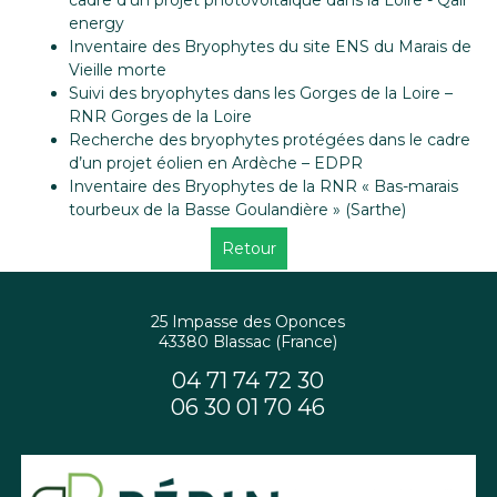
energy
Inventaire des Bryophytes du site ENS du Marais de
Vieille morte
Suivi des bryophytes dans les Gorges de la Loire –
RNR Gorges de la Loire
Recherche des bryophytes protégées dans le cadre
d’un projet éolien en Ardèche – EDPR
Inventaire des Bryophytes de la RNR « Bas-marais
tourbeux de la Basse Goulandière » (Sarthe)
Retour
25 Impasse des Oponces
43380 Blassac (France)
04 71 74 72 30
06 30 01 70 46