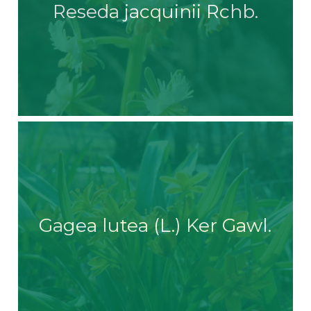
Reseda jacquinii Rchb.
Gagea lutea (L.) Ker Gawl.