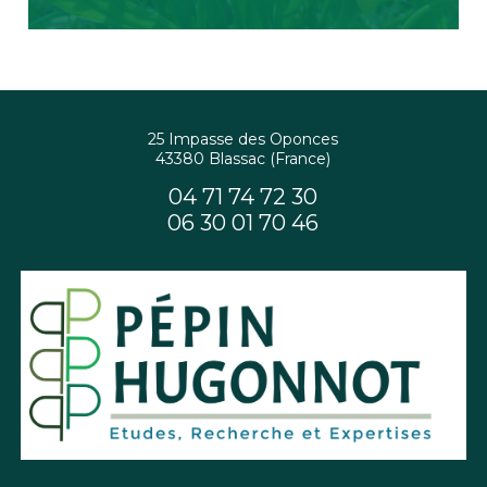
25 Impasse des Oponces
43380 Blassac (France)
04 71 74 72 30
06 30 01 70 46