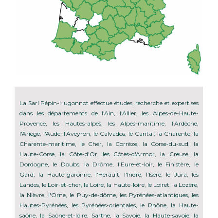
La Sarl Pépin-Hugonnot effectue études, recherche et expertises
dans les départements de l'Ain, l'Allier, les Alpes-de-Haute-
Provence, les Hautes-alpes, les Alpes-maritime, l'Ardèche,
l'Ariège, l'Aude, l'Aveyron, le Calvados, le Cantal, la Charente, la
Charente-maritime, le Cher, la Corrèze, la Corse-du-sud, la
Haute-Corse, la Côte-d'Or, les Côtes-d'Armor, la Creuse, la
Dordogne, le Doubs, la Drôme, l'Eure-et-loir, le Finistère, le
Gard, la Haute-garonne, l'Hérault, l'Indre, l'Isère, le Jura, les
Landes, le Loir-et-cher, la Loire, la Haute-loire, le Loiret, la Lozère,
la Nièvre, l'Orne, le Puy-de-dôme, les Pyrénées-atlantiques, les
Hautes-Pyrénées, les Pyrénées-orientales, le Rhône, la Haute-
saône, la Saône-et-loire, Sarthe, la Savoie, la Haute-savoie, la