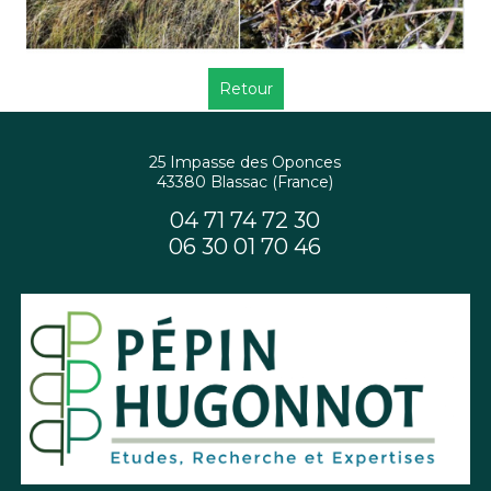
Retour
25 Impasse des Oponces
43380 Blassac (France)
04 71 74 72 30
06 30 01 70 46