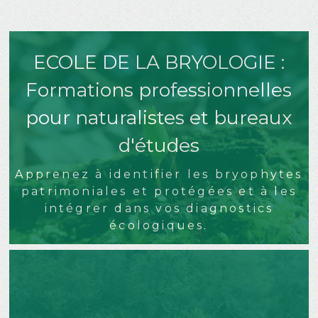
ECOLE DE LA BRYOLOGIE :
Formations professionnelles
pour naturalistes et bureaux
d'études
Apprenez à identifier les bryophytes
patrimoniales et protégées et à les
intégrer dans vos diagnostics
écologiques.