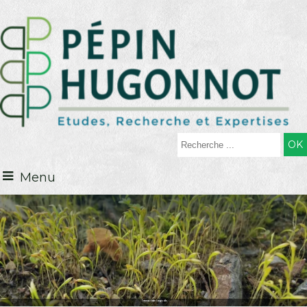
Menu
Trematodon longicollis