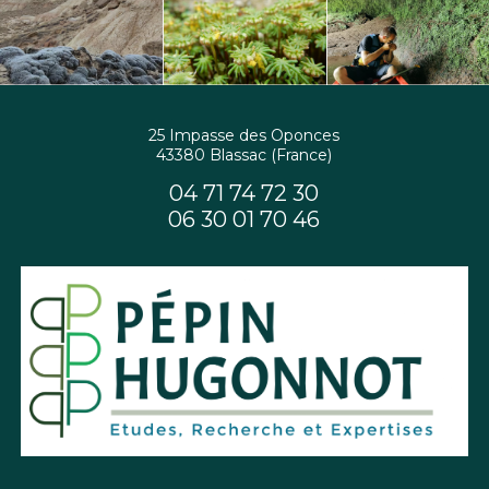
25 Impasse des Oponces
43380 Blassac (France)
04 71 74 72 30
06 30 01 70 46