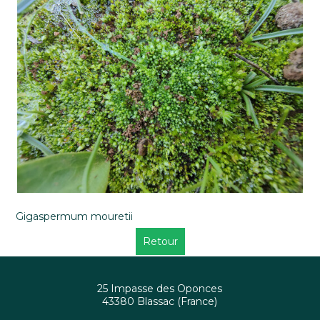
Gigaspermum mouretii
Retour
25 Impasse des Oponces
43380 Blassac (France)