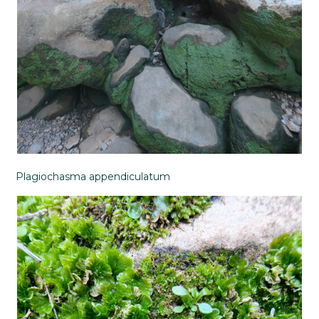
Plagiochasma appendiculatum