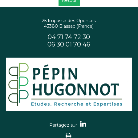
Retour
25 Impasse des Oponces
43380 Blassac (France)
04 71 74 72 30
06 30 01 70 46