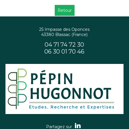
Retour
25 Impasse des Oponces
43380 Blassac (France)
04 71 74 72 30
06 30 01 70 46